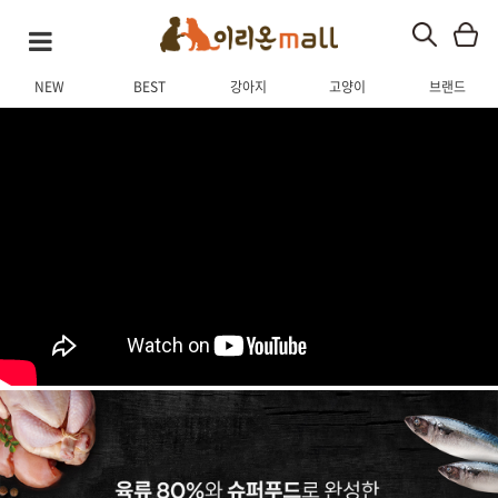
NEW
BEST
강아지
고양이
브랜드