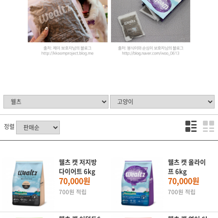
정렬
웰츠 캣 저지방
웰츠 캣 올라이
다이어트 6kg
프 6kg
70,000원
70,000원
700원 적립
700원 적립