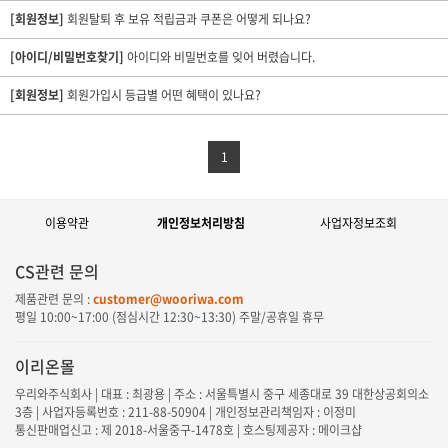
[회원정보]
회원탈퇴 후 보유 적립금과 쿠폰은 어떻게 되나요?
[아이디/비밀번호찾기]
아이디와 비밀번호를 잊어 버렸습니다.
[회원정보]
회원가입시 등급별 어떤 혜택이 있나요?
1
이용약관
개인정보처리방침
사업자정보조회
CS관련 문의
제품관련 문의 :
customer@wooriwa.com
평일
10:00~17:00
(점심시간
12:30~13:30
) 주말/공휴일 휴무
이리온몰
우리와주식회사 | 대표 : 최광용 | 주소 : 서울특별시 중구 세종대로 39 대한상공회의소
3층 | 사업자등록번호 : 211-88-50904 | 개인정보관리책임자 : 이정미
통신판매업신고 : 제 2018-서울중구-1478호 | 호스팅제공자 : 메이크샵