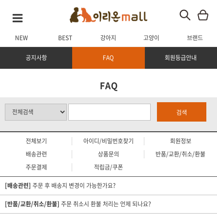
NEW
BEST
강아지
고양이
브랜드
공지사항
FAQ
회원등급안내
FAQ
검색
전체보기
아이디/비밀번호찾기
회원정보
배송관련
상품문의
반품/교환/취소/환불
주문결제
적립금/쿠폰
[배송관련]
주문 후 배송지 변경이 가능한가요?
[반품/교환/취소/환불]
주문 취소시 환불 처리는 언제 되나요?