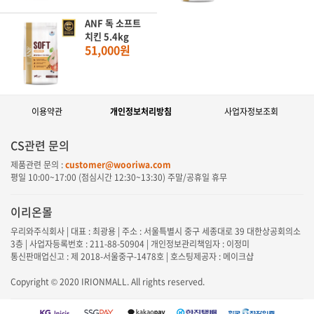
ANF 독 소프트
치킨 5.4kg
51,000원
이용약관
개인정보처리방침
사업자정보조회
CS관련 문의
제품관련 문의 :
customer@wooriwa.com
평일
10:00~17:00
(점심시간
12:30~13:30
) 주말/공휴일 휴무
이리온몰
우리와주식회사 | 대표 : 최광용 | 주소 : 서울특별시 중구 세종대로 39 대한상공회의소
3층 | 사업자등록번호 : 211-88-50904 | 개인정보관리책임자 : 이정미
통신판매업신고 : 제 2018-서울중구-1478호 | 호스팅제공자 : 메이크샵
Copyright © 2020 IRIONMALL. All rights reserved.