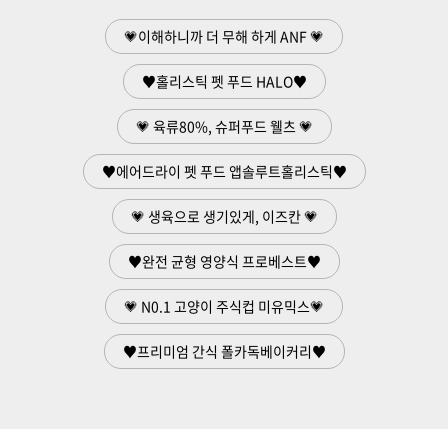
💗이해하니까 더 무해 하게 ANF 💗
♥홀리스틱 펫 푸드 HALO♥
💗 육류80%, 슈퍼푸드 웰츠 💗
♥에어드라이 펫 푸드 앱솔루트홀리스틱♥
💗 생육으로 생기있게, 이즈칸 💗
♥완전 균형 영양식 프로베스트♥
💗 N0.1 고양이 주식컵 미유믹스💗
♥프리미엄 간식 폴카독베이커리♥