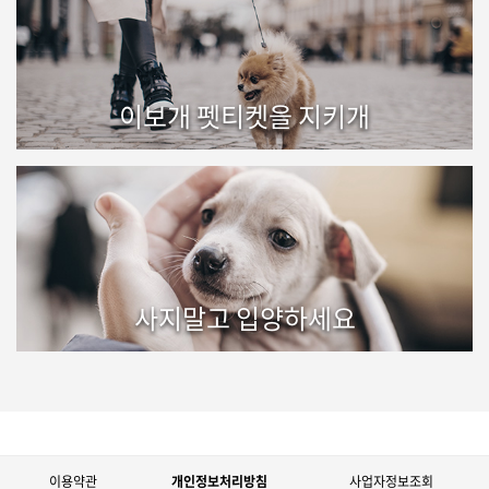
이보개 펫티켓을 지키개
사지말고 입양하세요
이용약관
개인정보처리방침
사업자정보조회