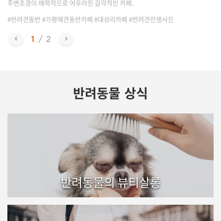
주변조경이 매력적으로 어우러진 감각적인 카페.
#반려견동반 #가평애견동반카페 #대성리카페 #반려견인생사진
반려동물 상식
반려동물의 뷰티살롱