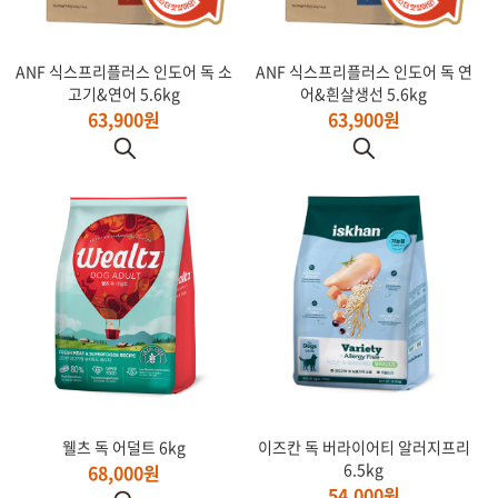
ANF 식스프리플러스 인도어 독 소
ANF 식스프리플러스 인도어 독 연
고기&연어 5.6kg
어&흰살생선 5.6kg
63,900원
63,900원
웰츠 독 어덜트 6kg
이즈칸 독 버라이어티 알러지프리
6.5kg
68,000원
54,000원