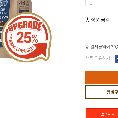
총 상품 금액
총 결제금액이 30,
상품 공유하기 :
장바