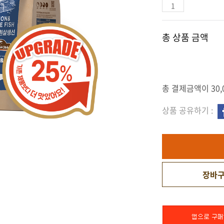
총 상품 금액
총 결제금액이 30,
상품 공유하기 :
장바