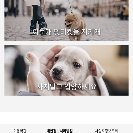
이보개 펫티켓을 지키개
사지말고 입양하세요
이용약관
개인정보처리방침
사업자정보조회