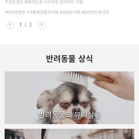
주변조경이 매력적으로 어우러진 감각적인 카페.
#반려견동반 #가평애견동반카페 #대성리카페 #반려견인생사진
반려동물 상식
반려동물의 뷰티살롱