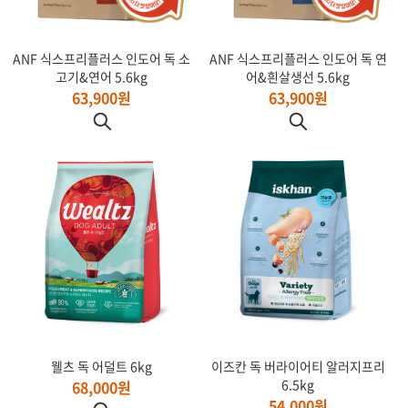
ANF 식스프리플러스 인도어 독 소
ANF 식스프리플러스 인도어 독 연
고기&연어 5.6kg
어&흰살생선 5.6kg
63,900원
63,900원
웰츠 독 어덜트 6kg
이즈칸 독 버라이어티 알러지프리
6.5kg
68,000원
54,000원