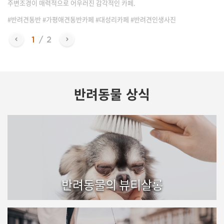
주변조경이 매력적으로 어우러진 감각적인 카페.
#반려견동반 #가평애견동반카페 #대성리카페 #반려견인생사진
반려동물 상식
반려동물의 뷰티살롱