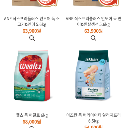
ANF 식스프리플러스 인도어 독 소
ANF 식스프리플러스 인도어 독 연
고기&연어 5.6kg
어&흰살생선 5.6kg
63,900원
63,900원
웰츠 독 어덜트 6kg
이즈칸 독 버라이어티 알러지프리
6.5kg
68,000원
54,000원