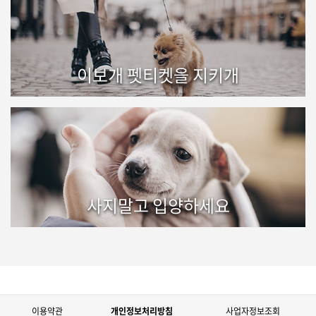
이보개 펫티켓을 지키개
사지말고 입양하세요
이용약관
개인정보처리방침
사업자정보조회