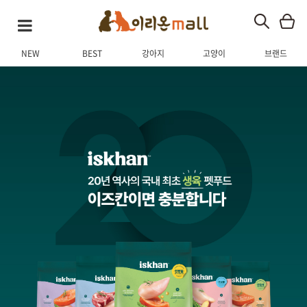
NEW
BEST
강아지
고양이
브랜드